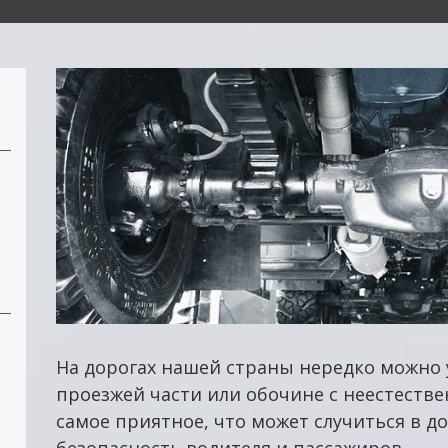
На дорогах нашей страны нередко можно 
проезжей части или обочине с неестестве
самое приятное, что может случиться в до
безопасность водителя и пассажиров.