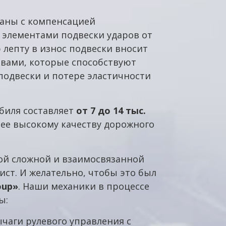
заны с компенсацией
 элементами подвески ударов от
 лепту в износ подвески вносит
вами, которые способствуют
одвески и потере эластичности
биля составляет
от 7 до 14 тыс.
ее высокому качеству дорожного
ой сложной и взаимосвязанной
ст. И желательно, чтобы это был
oup»
. Наши механики в процессе
ы:
ычаги рулевого управления с