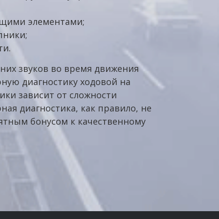
ющими элементами;
пники;
ти.
нних звуков во время движения
ную диагностику ходовой на
ики зависит от сложности
ная диагностика, как правило, не
ятным бонусом к качественному