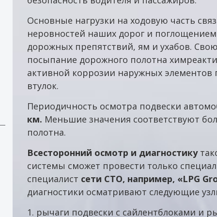
Основные нагрузки на ходовую часть свя
неровностей наших дорог и поглощением
дорожных препятствий, ям и ухабов. Свою
посыпание дорожного полотна химреакти
активной коррозии наружных элементов п
втулок.
Периодичность осмотра подвески автомо
км.
Меньшие значения соответствуют бол
полотна.
Всесторонний осмотр и диагностику
так
системы сможет провести только специали
специалист
сети СТО, например, «LPG Gr
диагностики осматривают следующие узл
1. рычаги подвески с сайлентблоками и р