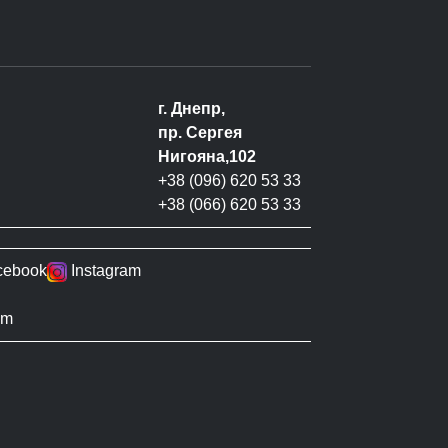
г. Днепр,
пр. Сергея
Нигояна,102
+38 (096) 620 53 33
+38 (066) 620 53 33
cebook
Instagram
om