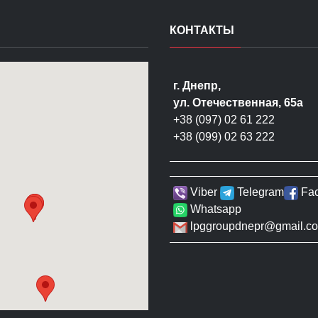
КОНТАКТЫ
г. Днепр,
ул. Отечественная, 65а
+38 (097) 02 61 222
+38 (099) 02 63 222
Viber
Telegram
Fa
Whatsapp
lpggroupdnepr@gmail.c