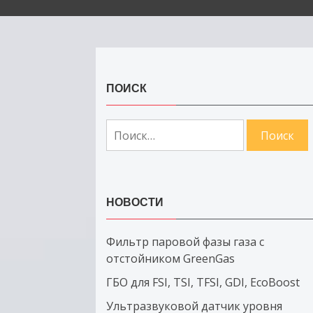
ПОИСК
Найти:
НОВОСТИ
Фильтр паровой фазы газа с
отстойником GreenGas
ГБО для FSI, TSI, TFSI, GDI, EcoBoost
Ультразвуковой датчик уровня