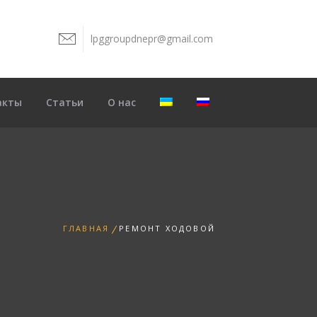
lpggroupdnepr@gmail.com
8
акты
Статьи
О нас
ГЛАВНАЯ
РЕМОНТ ХОДОВОЙ