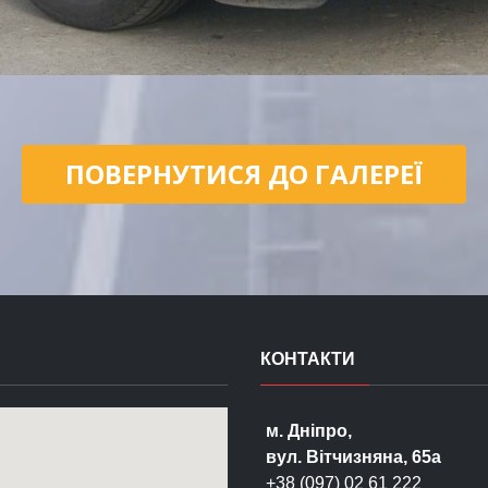
ПОВЕРНУТИСЯ ДО ГАЛЕРЕЇ
КОНТАКТИ
м. Дніпро,
вул. Вітчизняна, 65а
+38 (097) 02 61 222