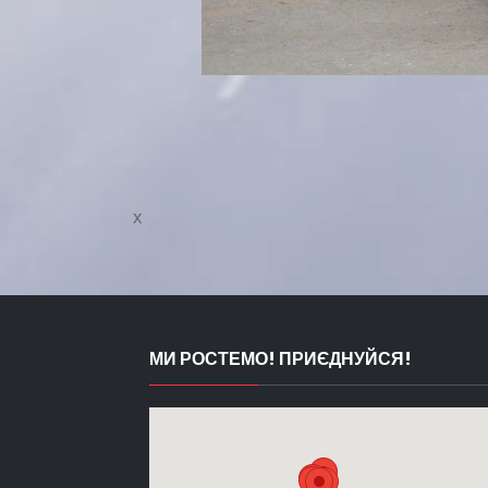
x
МИ РОСТЕМО! ПРИЄДНУЙСЯ!