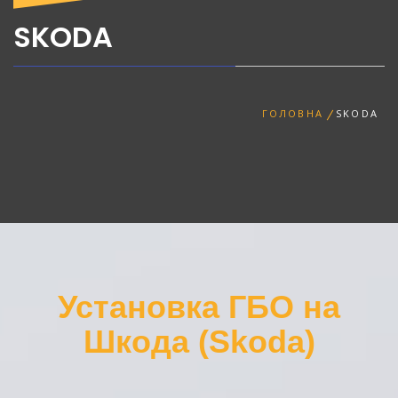
Днепре
SKODA
ГОЛОВНА
SKODA
Установка ГБО на
Шкода (Skoda)