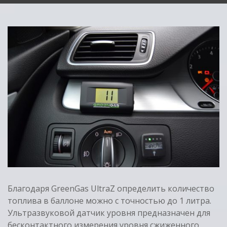
Благодаря GreenGas UltraZ определить количество
топлива в баллоне можно с точностью до 1 литра.
Ультразвуковой датчик уровня предназначен для
бесконтактного измерения уровня сжиженного