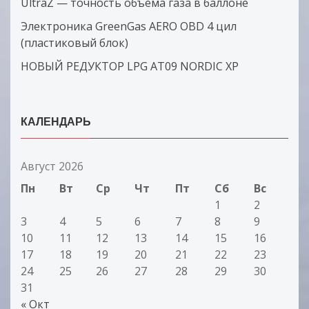
UltraZ — точность объема газа в баллоне
Электроника GreenGas AERO OBD 4 цил
(пластиковый блок)
НОВЫЙ РЕДУКТОР LPG AT09 NORDIC XP
КАЛЕНДАРЬ
Август 2026
Пн
Вт
Ср
Чт
Пт
Сб
Вс
1
2
3
4
5
6
7
8
9
10
11
12
13
14
15
16
17
18
19
20
21
22
23
24
25
26
27
28
29
30
31
« Окт