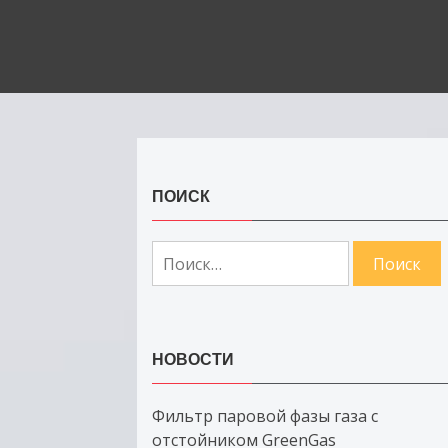
ПОИСК
Найти:
НОВОСТИ
Фильтр паровой фазы газа с
отстойником GreenGas