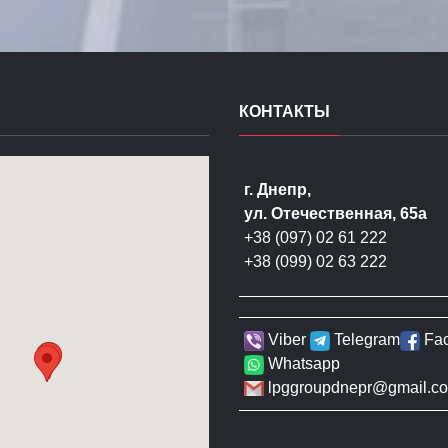
КОНТАКТЫ
г. Днепр,
ул. Отечественная, 65а
+38 (097) 02 61 222
+38 (099) 02 63 222
Viber
Telegram
Fa
Whatsapp
lpggroupdnepr@gmail.c