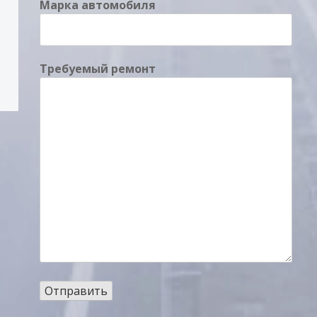
Марка автомобиля
Требуемый ремонт