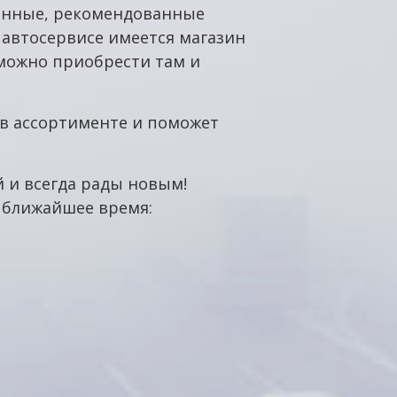
венные, рекомендованные
 автосервисе имеется магазин
 можно приобрести там и
в ассортименте и поможет
 и всегда рады новым!
в ближайшее время: