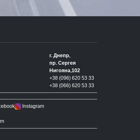
г. Днепр,
пр. Сергея
Нигояна,102
+38 (096) 620 53 33
+38 (066) 620 53 33
cebook
Instagram
om