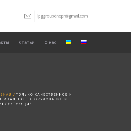
lpggroupdnepr@gmail.com
8
акты
Статьи
О нас
АВНАЯ
ТОЛЬКО КАЧЕСТВЕННОЕ И
ИГИНАЛЬНОЕ ОБОРУДОВАНИЕ И
МПЛЕКТУЮЩИЕ