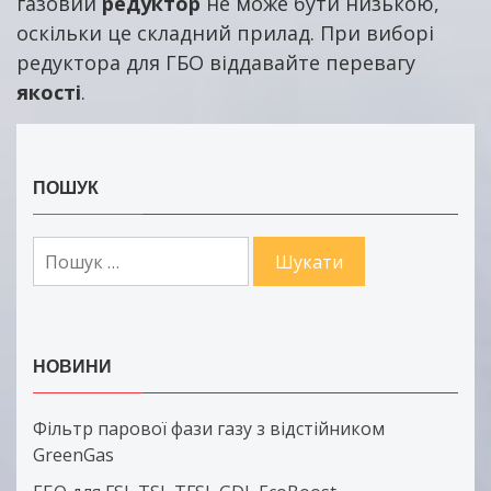
газовий
редуктор
не може бути низькою,
оскільки це складний прилад. При виборі
редуктора для ГБО віддавайте перевагу
якості
.
ПОШУК
Пошук:
НОВИНИ
Фільтр парової фази газу з відстійником
GreenGas